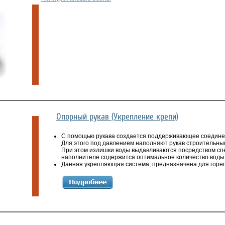
Опорный рукав (Укрепление крепи)
С помощью рукава создается поддерживающее соединен
Для этого под давлением наполняют рукав строительны
При этом излишки воды выдавливаются посредством спец
наполнителе содержится оптимальное количество воды
Данная укрепляющая система, предназначена для гор