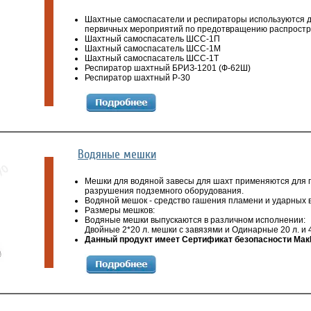
Шахтные самоспасатели и респираторы используются дл
первичных мероприятий по предотвращению распростра
Шахтный самоспасатель ШСС-1П
Шахтный самоспасатель ШСС-1М
Шахтный самоспасатель ШСС-1Т
Респиратор шахтный БРИЗ-1201 (Ф-62Ш)
Респиратор шахтный Р-30
Водяные мешки
Мешки для водяной завесы для шахт применяются для 
разрушения подземного оборудования.
Водяной мешок - средство гашения пламени и ударных в
Размеры мешков:
Водяные мешки выпускаются в различном исполнении:
Двойные 2*20 л. мешки с завязями и Одинарные 20 л. и 4
Данный продукт имеет Сертификат безопасности Ма