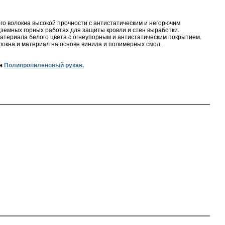
го волокна высокой прочности с антистатическим и негорючим
земных горных работах для защиты кровли и стен выработки.
атериала белого цвета с огнеупорным и антистатическим покрытием.
локна и материал на основе винила и полимерных смол.
ся
Полипропиленовый рукав.