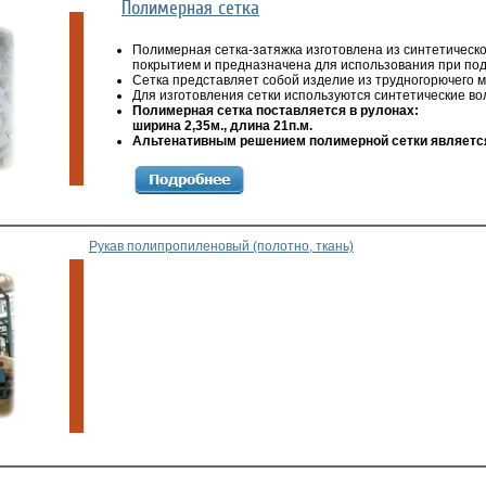
Полимерная сетка
Полимерная сетка-затяжка изготовлена из синтетическо
покрытием и предназначена для использования при под
Сетка представляет собой изделие из трудногорючего м
Для изготовления сетки используются синтетические во
Полимерная сетка поставляется в рулонах:
ширина 2,35м., длина 21п.м.
Альтенативным решением полимерной сетки являет
Рукав полипропиленовый (полотно, ткань)