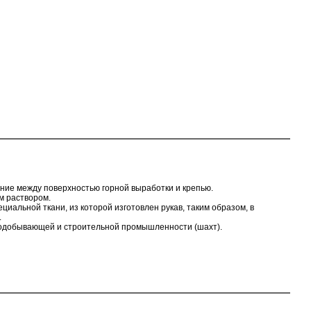
ие между поверхностью горной выработки и крепью.
м раствором.
иальной ткани, из которой изготовлен рукав, таким образом, в
.
нодобывающей и строительной промышленности (шахт).