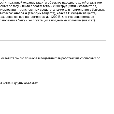
ии, пожарной охраны, защиты объектов народного хозяйства, в том
сных по газу и пыли в соответствии с инструкциями изготовителя,
лектования транспортных средств, а также для применения в бытовых
в класса:
класса А
(твердых веществ),
класса В
(жидких веществ),
 находящихся под напряжением до 1200 В, для тушения пожаров
озгораний в быту и эксплуатации в подземных условиях (шахтах).
 осветительного прибора в подземных выработках шахт опасных по
яйстве и других объектах.