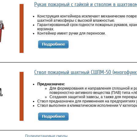
Рукав пожарный с гайкой и стволом в шахтово
Конструкция контейнера исключает механические повреж
шахтной атмосферы с высокой влажностью.
Гарантированный срок годности пожарных рукавов, хран
корзинах.
Контейнер имеет ручки для переноски.
Ствол пожарный шахтный СШПМ-50 (многофунк
Предназначен:
Для формирования и направления сплошной и ра
поверхностно-активного вещества (ПАВ) типа «лё
Создания защитной завесы, а также для перекры
Ствол предназначен для применения на предприятиях 
Ствол выполнен в климатическом исполнении V категор
Полиуретановые смолы