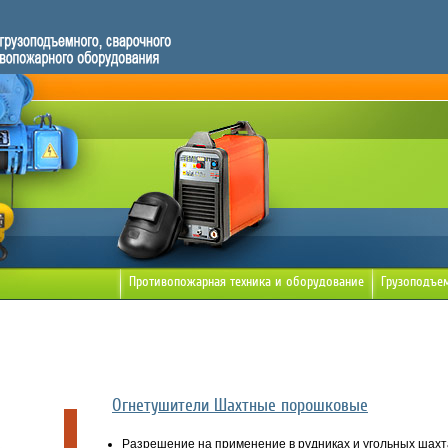
Противопожарная техника и оборудование
Грузоподъе
Огнетушители Шахтные порошковые
Разрешение на применение в рудниках и угольных шахтах