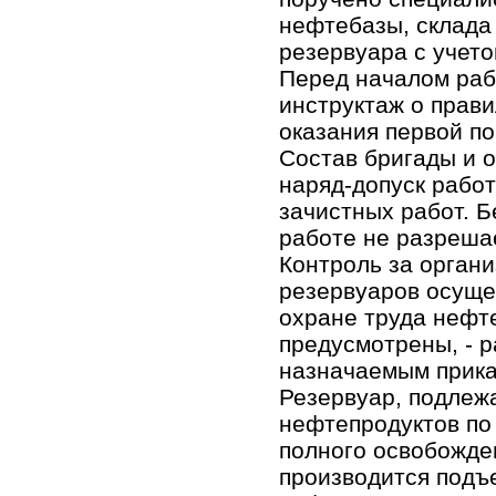
нефтебазы, склада
резервуара с учет
Перед началом раб
инструктаж о прави
оказания первой п
Состав бригады и о
наряд-допуск рабо
зачистных работ. Б
работе не разреша
Контроль за органи
резервуаров осуще
охране труда нефте
предусмотрены, - 
назначаемым приказ
Резервуар, подлежа
нефтепродуктов по
полного освобожде
производится подъе