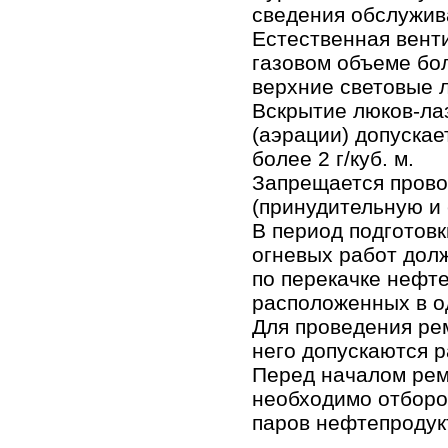
сведения обслужив
Естественная вент
газовом объеме бол
верхние световые л
Вскрытие люков-ла
(аэрации) допускае
более 2 г/куб. м.
Запрещается прово
(принудительную и 
В период подготов
огневых работ дол
по перекачке нефте
расположенных в о
Для проведения ре
него допускаются р
Перед началом рем
необходимо отборо
паров нефтепродук