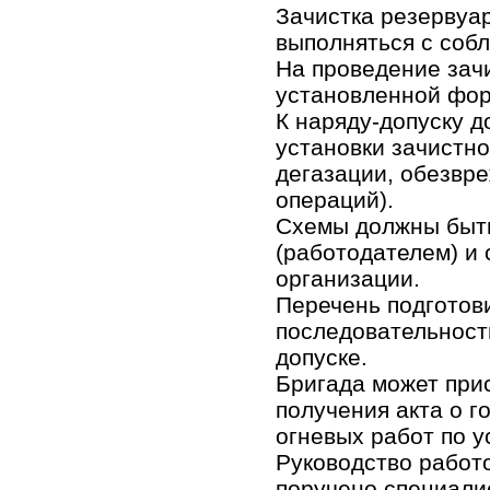
Зачистка резервуа
выполняться с соб
На проведение зач
установленной фор
К наряду-допуску 
установки зачистно
дегазации, обезвре
операций).
Схемы должны быть
(работодателем) и
организации.
Перечень подготов
последовательност
допуске.
Бригада может прис
получения акта о г
огневых работ по 
Руководство работ
поручено специалис