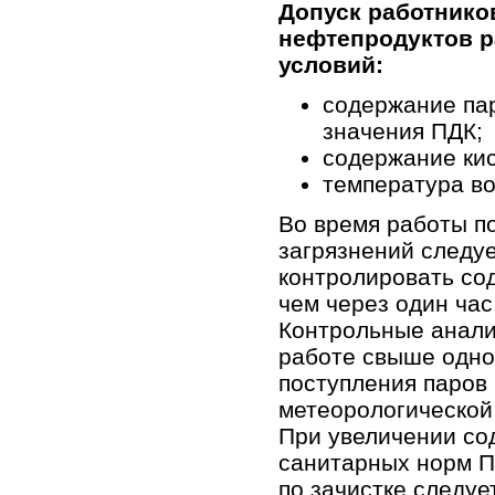
Допуск работников
нефтепродуктов р
условий:
содержание па
значения ПДК;
содержание кис
температура во
Во время работы п
загрязнений следу
контролировать со
чем через один час
Контрольные анали
работе свыше одног
поступления паров
метеорологической
При увеличении со
санитарных норм П
по зачистке следуе