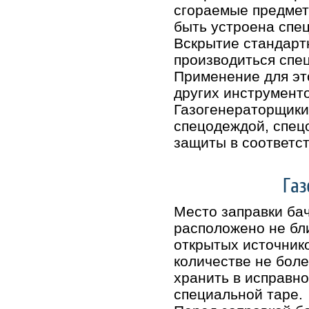
сгораемые предмет
быть устроена спе
Вскрытие стандарт
производиться спе
Применение для эт
других инструменто
Газогенераторщики
спецодеждой, спец
защиты в соответс
Газ
Место заправки ба
расположено не бл
открытых источнико
количестве не бол
хранить в исправн
специальной таре.