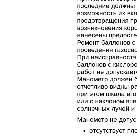
последние должны 
возможность их вк
предотвращения пр
возникновения кор
нанесены предосте
Ремонт баллонов с
проведения газосва
При неисправностя
баллонов с кислор
работ не допускает
Манометр должен б
отчетливо видны р
при этом шкала его
или с наклоном вп
солнечных лучей и 
Манометр не допус
отсутствует пл