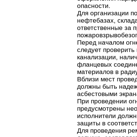
опасности.
Для организации по
нефтебазах, склад
ответственные за 
пожаровзрывобезоп
Перед началом огн
следует проверить
канализации, налич
фланцевых соединен
материалов в радиу
Вблизи мест прове
должны быть надеж
асбестовыми экран
При проведении ог
предусмотрены нео
исполнители должн
защиты в соответс
Для проведения ре