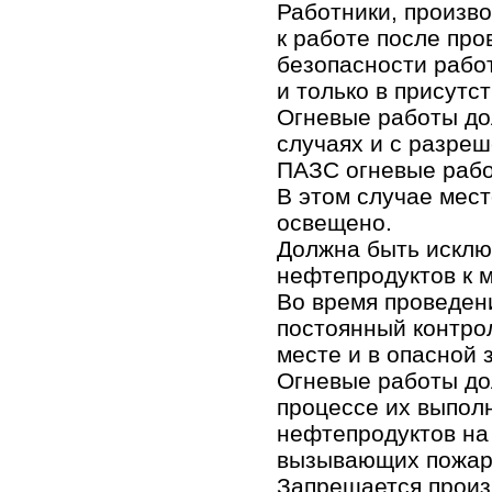
Работники, произв
к работе после про
безопасности работ
и только в присутс
Огневые работы до
случаях и с разре
ПАЗС огневые рабо
В этом случае мес
освещено.
Должна быть исклю
нефтепродуктов к м
Во время проведен
постоянный контро
месте и в опасной 
Огневые работы до
процессе их выпол
нефтепродуктов на 
вызывающих пожаро
Запрещается произв