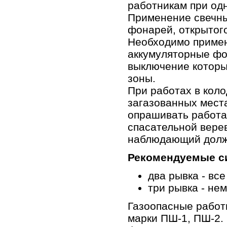
работникам при о
Применение свечны
фонарей, открытого
Необходимо приме
аккумуляторные фо
выключение которы
зоны.
При работах в коло
загазованных мест
опрашивать работа
спасательной верев
наблюдающий долж
Рекомендуемые с
два рывка - все
три рывка - не
Газоопасные работы
марки ПШ-1, ПШ-2.