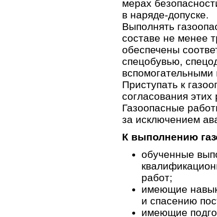
мерах безопасност
в наряде-допуске.
Выполнять газоопа
составе не менее 
обеспечены соотве
спецобувью, спецо
вспомогательными 
Приступать к газо
согласования этих 
Газоопасные работы
за исключением ав
К выполнению газ
обученные вып
квалификацион
работ;
имеющие навык
и спасению по
имеющие подгот