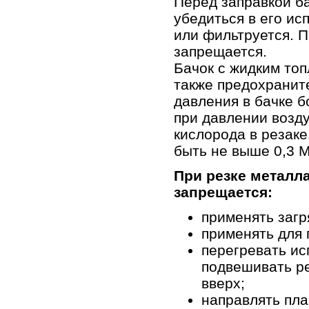
Перед заправкой ба
убедиться в его ис
или фильтруется. 
запрещается.
Бачок с жидким то
также предохранит
давления в бачке б
при давлении возд
кислорода в резаке
быть не выше 0,3 
При резке металла
запрещается:
применять загр
применять для 
перегревать ис
подвешивать ре
вверх;
направлять пла