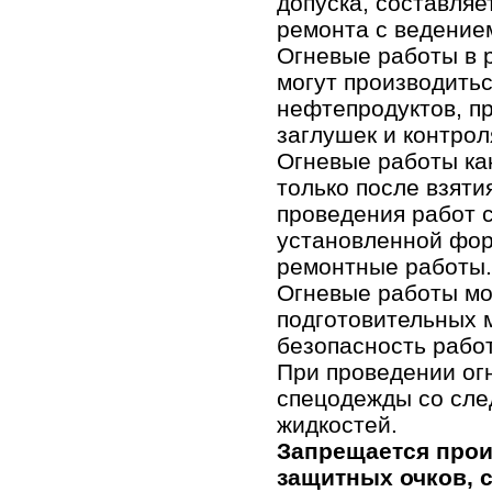
допуска, составляе
ремонта с ведение
Огневые работы в 
могут производитьс
нефтепродуктов, пр
заглушек и контрол
Огневые работы как
только после взяти
проведения работ 
установленной фо
ремонтные работы.
Огневые работы мо
подготовительных 
безопасность работ
При проведении ог
спецодежды со след
жидкостей.
Запрещается прои
защитных очков, 