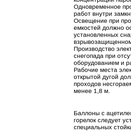
Одновременное про
работ внутри замкн
Освещение при про
емкостей должно о
установленных сна
взрывозащищенном 
Производство элек
снегопада при отс
оборудованием и р
Рабочие места эле
открытой дугой до
проходов несгорае
менее 1,8 м.
Баллоны с ацетиле
горелок следует ус
специальных стойк