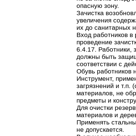
опасную зону.
Зачистка возобнов
увеличения содерж
их до санитарных 
Вход работников в
проведение зачистк
6.4.17. Работники,
должны быть защи
соответствии с де
Обувь работников н
Инструмент, примен
загрязнений и т.п. 
материалов, не об
предметы и констру
Для очистки резер
материалов и дере
Применять стальные
не допускается.